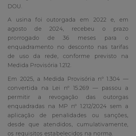
DOU.
A usina foi outorgada em 2022 e, em
agosto de 2024, recebeu o prazo
prorrogado de 36 meses para o
enquadramento no desconto nas tarifas
de uso da rede, conforme previsto na
Medida Provisória 1.212.
Em 2025, a Medida Provisória nº 1.304 —
convertida na Lei nº 15.269 — passou a
permitir a revogação das outorgas
enquadradas na MP nº 1.212/2024 sem a
aplicação de penalidades ou sanções,
desde que atendidos, cumulativamente,
os requisitos estabelecidos na norma.