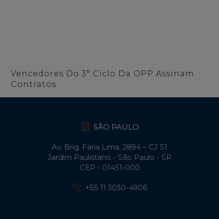
Vencedores Do 3° Ciclo Da OPP Assinam
Contratos
SÃO PAULO
Av. Brig. Faria Lima, 2894 – CJ 51
Jardim Paulistano - São Paulo - SP
CEP - 01451-000
+55 11 3030-4906