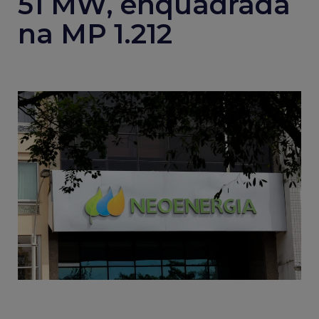
51 MW, enquadrada
na MP 1.212