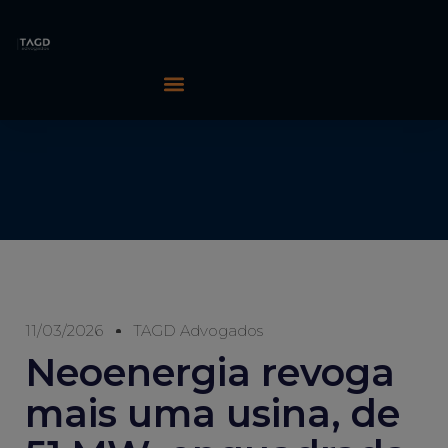
11/03/2026
TAGD Advogados
Neoenergia revoga
mais uma usina, de