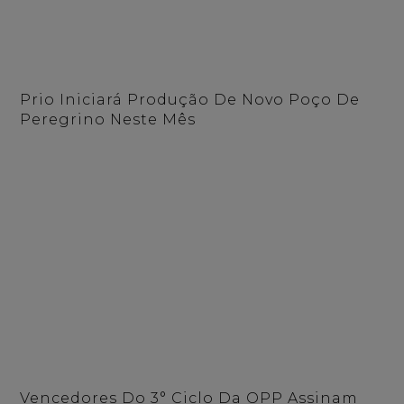
Prio Iniciará Produção De Novo Poço De
Peregrino Neste Mês
Vencedores Do 3° Ciclo Da OPP Assinam