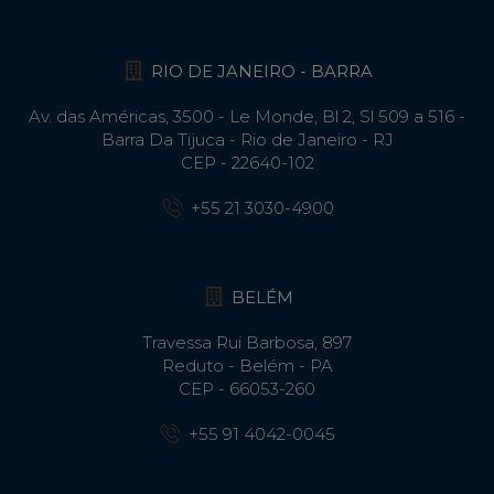
RIO DE JANEIRO - BARRA
Av. das Américas, 3500 - Le Monde, Bl 2, Sl 509 a 516 -
Barra Da Tijuca - Rio de Janeiro - RJ
CEP - 22640-102​
+55 21 3030-4900
BELÉM
Travessa Rui Barbosa, 897
Reduto - Belém - PA
CEP - 66053-260
+55 91 4042-0045