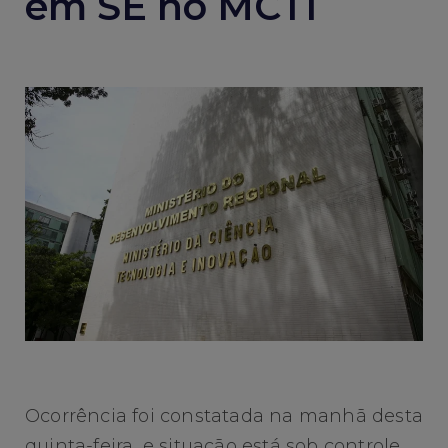
em SE no MCTI
Ocorrência foi constatada na manhã desta
quinta-feira, e situação está sob controle