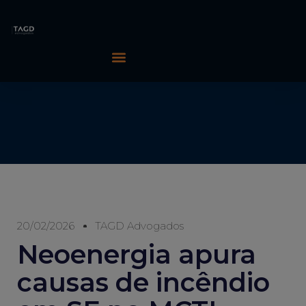
20/02/2026
TAGD Advogados
Neoenergia apura
causas de incêndio