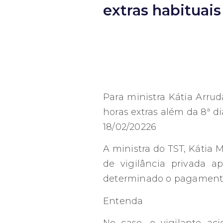
extras habituais
Para ministra Kátia Arrud
horas extras além da 8ª diá
18/02/20226
A ministra do TST, Kátia
de vigilância privada ap
determinado o pagamento, 
Entenda