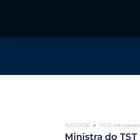
19/02/2026
TAGD Advogados
Ministra do TST 