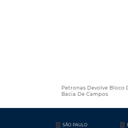
Petronas Devolve Bloco 
Bacia De Campos
SÃO PAULO