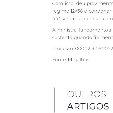
Com isso, deu provimento 
regime 12×36 e condenar 
44ª semanal, com adicional
A ministra fundamentou a 
sustenta quando fielment
Processo: 0000213-29.2022
Fonte: Migalhas
OUTROS
ARTIGOS