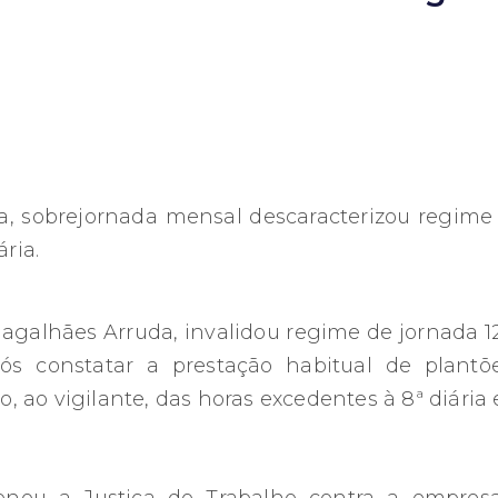
a, sobrejornada mensal descaracterizou regime 
ria.
 Magalhães Arruda, invalidou regime de jornada 
ós constatar a prestação habitual de plantõe
ao vigilante, das horas excedentes à 8ª diária 