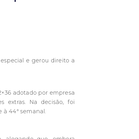
especial e gerou direito a
12×36 adotado por empresa
s extras. Na decisão, foi
e à 44ª semanal.