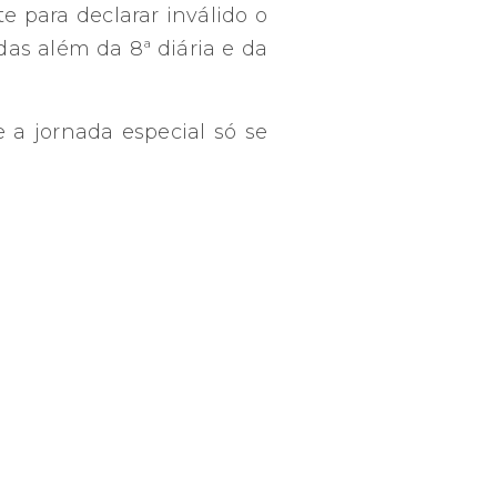
e para declarar inválido o
as além da 8ª diária e da
e a jornada especial só se