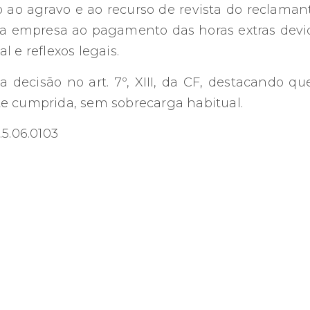
ao agravo e ao recurso de revista do reclamant
a empresa ao pagamento das horas extras devid
 e reflexos legais.
decisão no art. 7º, XIII, da CF, destacando qu
e cumprida, sem sobrecarga habitual.
.5.06.0103