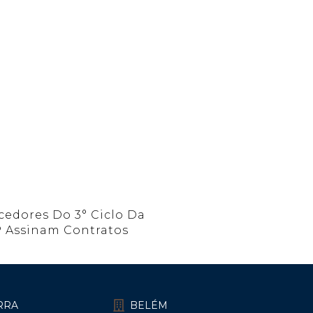
cedores Do 3° Ciclo Da
 Assinam Contratos
ARRA
BELÉM