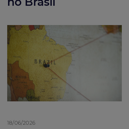
no Brasil
18/06/2026