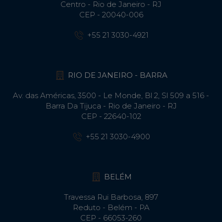
Centro - Rio de Janeiro - RJ
CEP - 20040-006
+55 21 3030-4921
RIO DE JANEIRO - BARRA
Av. das Américas, 3500 - Le Monde, Bl 2, Sl 509 a 516 -
Barra Da Tijuca - Rio de Janeiro - RJ
CEP - 22640-102​
+55 21 3030-4900
BELÉM
Travessa Rui Barbosa, 897
Reduto - Belém - PA
CEP - 66053-260