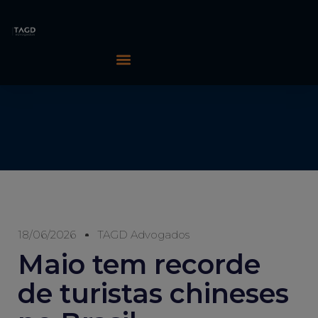
18/06/2026
TAGD Advogados
Maio tem recorde
de turistas chineses