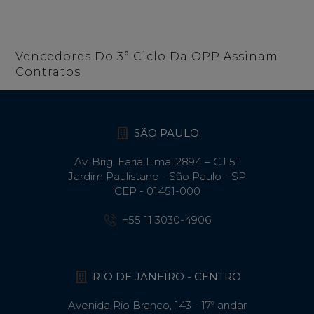
Vencedores Do 3° Ciclo Da OPP Assinam
Contratos
SÃO PAULO
Av. Brig. Faria Lima, 2894 – CJ 51
Jardim Paulistano - São Paulo - SP
CEP - 01451-000
+55 11 3030-4906
RIO DE JANEIRO - CENTRO
Avenida Rio Branco, 143 - 17º andar