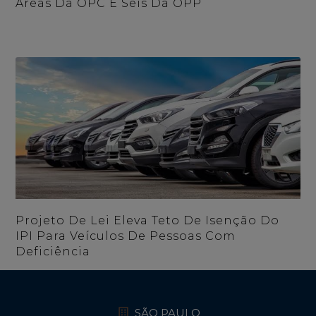
Áreas Da OPC E Seis Da OPP
Projeto De Lei Eleva Teto De Isenção Do
IPI Para Veículos De Pessoas Com
Deficiência
SÃO PAULO