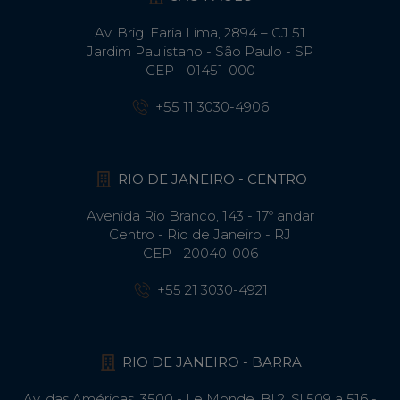
Av. Brig. Faria Lima, 2894 – CJ 51
Jardim Paulistano - São Paulo - SP
CEP - 01451-000
+55 11 3030-4906
RIO DE JANEIRO - CENTRO
Avenida Rio Branco, 143 - 17º andar
Centro - Rio de Janeiro - RJ
CEP - 20040-006
+55 21 3030-4921
RIO DE JANEIRO - BARRA
Av. das Américas, 3500 - Le Monde, Bl 2, Sl 509 a 516 -