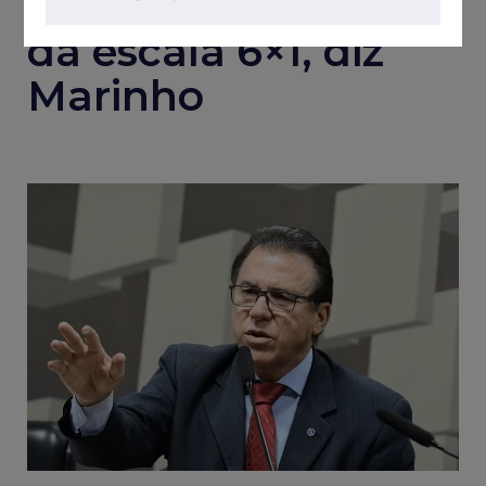
privado sobre o fim
da escala 6×1, diz
Marinho