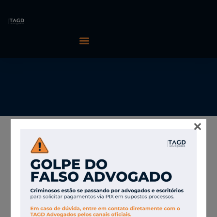
×
11/03/2026
TAGD Advogados
Governo quer
dialogar com setor