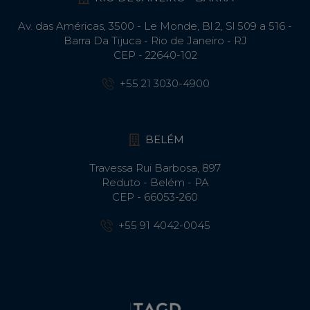
Av. das Américas, 3500 - Le Monde, Bl 2, Sl 509 a 516 -
Barra Da Tijuca - Rio de Janeiro - RJ
CEP - 22640-102​
+55 21 3030-4900
BELÉM
Travessa Rui Barbosa, 897
Reduto - Belém - PA
CEP - 66053-260
+55 91 4042-0045