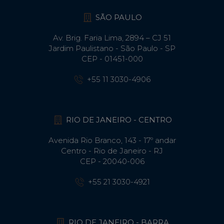
SÃO PAULO
Av. Brig. Faria Lima, 2894 – CJ 51
Jardim Paulistano - São Paulo - SP
CEP - 01451-000
+55 11 3030-4906
RIO DE JANEIRO - CENTRO
Avenida Rio Branco, 143 - 17º andar
Centro - Rio de Janeiro - RJ
CEP - 20040-006
+55 21 3030-4921
RIO DE JANEIRO - BARRA