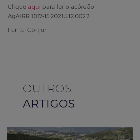
Clique
aqui
para ler o acórdão
AgAIRR 1017-15.2021.5.12.0022
Fonte: Conjur
OUTROS
ARTIGOS