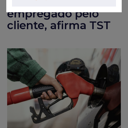
atropelamento de
empregado pelo
cliente, afirma TST