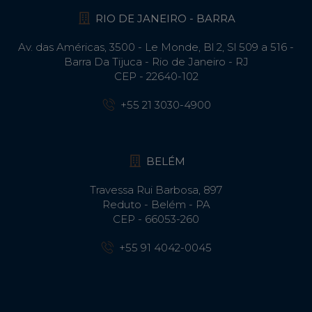
RIO DE JANEIRO - BARRA
Av. das Américas, 3500 - Le Monde, Bl 2, Sl 509 a 516 -
Barra Da Tijuca - Rio de Janeiro - RJ
CEP - 22640-102​
+55 21 3030-4900
BELÉM
Travessa Rui Barbosa, 897
Reduto - Belém - PA
CEP - 66053-260
+55 91 4042-0045