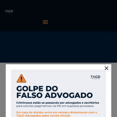
×
01/06/2026
TAGD Advogados
Empresa é
responsável por