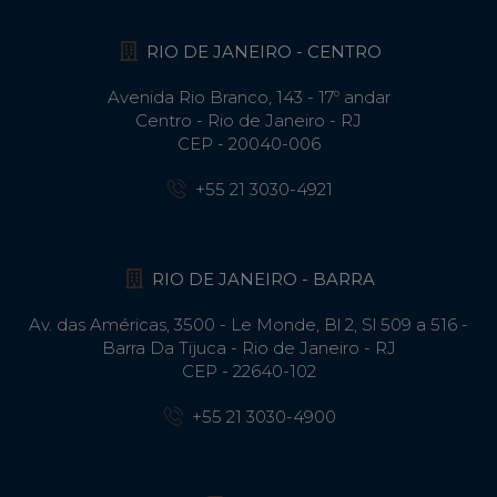
RIO DE JANEIRO - CENTRO
Avenida Rio Branco, 143 - 17º andar
Centro - Rio de Janeiro - RJ
CEP - 20040-006
+55 21 3030-4921
RIO DE JANEIRO - BARRA
Av. das Américas, 3500 - Le Monde, Bl 2, Sl 509 a 516 -
Barra Da Tijuca - Rio de Janeiro - RJ
CEP - 22640-102​
+55 21 3030-4900