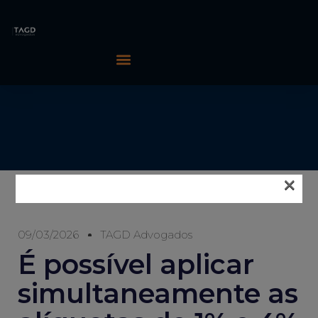
×
09/03/2026
TAGD Advogados
É possível aplicar
simultaneamente as