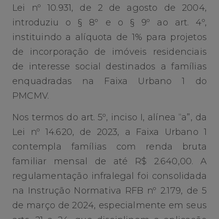
Lei nº 10.931, de 2 de agosto de 2004,
introduziu o § 8º e o § 9º ao art. 4º,
instituindo a alíquota de 1% para projetos
de incorporação de imóveis residenciais
de interesse social destinados a famílias
enquadradas na Faixa Urbano 1 do
PMCMV.
Nos termos do art. 5º, inciso I, alínea “a”, da
Lei nº 14.620, de 2023, a Faixa Urbano 1
contempla famílias com renda bruta
familiar mensal de até R$ 2.640,00. A
regulamentação infralegal foi consolidada
na Instrução Normativa RFB nº 2.179, de 5
de março de 2024, especialmente em seus