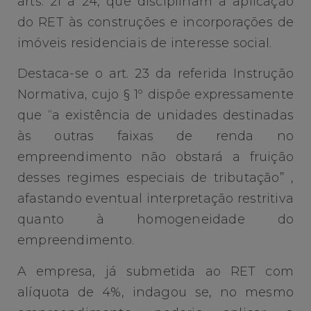
arts. 21 a 24, que disciplinam a aplicação
do RET às construções e incorporações de
imóveis residenciais de interesse social.
Destaca-se o art. 23 da referida Instrução
Normativa, cujo § 1º dispõe expressamente
que “a existência de unidades destinadas
às outras faixas de renda no
empreendimento não obstará a fruição
desses regimes especiais de tributação” ,
afastando eventual interpretação restritiva
quanto à homogeneidade do
empreendimento.
A empresa, já submetida ao RET com
alíquota de 4%, indagou se, no mesmo