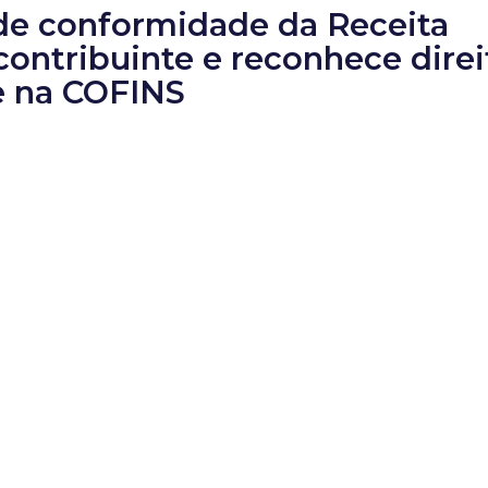
de conformidade da Receita
ontribuinte e reconhece direi
 e na COFINS