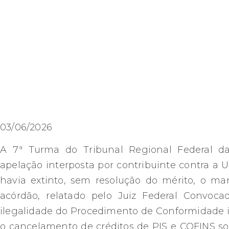
03/06/2026
A 7ª Turma do Tribunal Regional Federal d
apelação interposta por contribuinte contra a
havia extinto, sem resolução do mérito, o ma
acórdão, relatado pelo Juiz Federal Convoca
ilegalidade do Procedimento de Conformidade in
o cancelamento de créditos de PIS e COFINS so