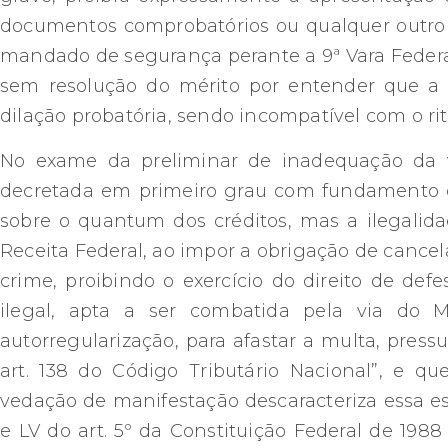
documentos comprobatórios ou qualquer outro 
mandado de segurança perante a 9ª Vara Federal 
sem resolução do mérito por entender que a 
dilação probatória, sendo incompatível com o r
No exame da preliminar de inadequação da vi
decretada em primeiro grau com fundamento 
sobre o quantum dos créditos, mas a ilegalida
Receita Federal, ao impor a obrigação de cancel
crime, proibindo o exercício do direito de defe
ilegal, apta a ser combatida pela via do
autorregularização, para afastar a multa, pres
art. 138 do Código Tributário Nacional”, e 
vedação de manifestação descaracteriza essa es
e LV do art. 5º da Constituição Federal de 1988