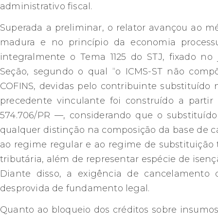
administrativo fiscal.
Superada a preliminar, o relator avançou ao m
madura e no princípio da economia processu
integralmente o Tema 1125 do STJ, fixado no 
Seção, segundo o qual “o ICMS-ST não compõ
COFINS, devidas pelo contribuinte substituído n
precedente vinculante foi construído a part
574.706/PR —, considerando que o substituíd
qualquer distinção na composição da base de cál
ao regime regular e ao regime de substituição 
tributária, além de representar espécie de ise
Diante disso, a exigência de cancelamento d
desprovida de fundamento legal.
Quanto ao bloqueio dos créditos sobre insumos 