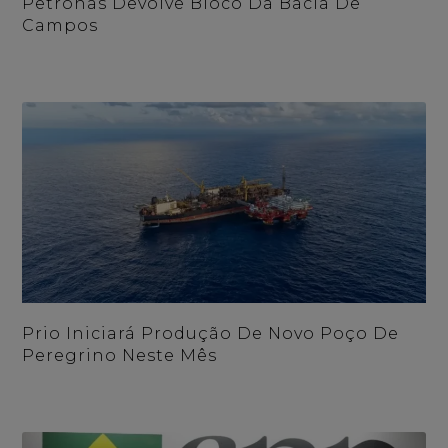
Petronas Devolve Bloco Da Bacia De
Campos
Prio Iniciará Produção De Novo Poço De
Peregrino Neste Mês