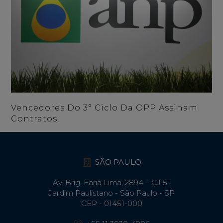
Vencedores Do 3° Ciclo Da OPP Assinam
Contratos
SÃO PAULO
Av. Brig. Faria Lima, 2894 – CJ 51
Jardim Paulistano - São Paulo - SP
CEP - 01451-000