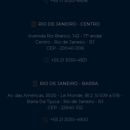
+55 11 3030-4906
RIO DE JANEIRO - CENTRO
Avenida Rio Branco, 143 - 17º andar
Centro - Rio de Janeiro - RJ
CEP - 20040-006
+55 21 3030-4921
RIO DE JANEIRO - BARRA
Av. das Américas, 3500 - Le Monde, Bl 2, Sl 509 a 516 -
Barra Da Tijuca - Rio de Janeiro - RJ
CEP - 22640-102​
+55 21 3030-4900