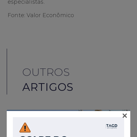
especialistas.
Fonte: Valor Econômico
OUTROS
ARTIGOS
×