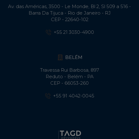
Av. das Américas, 3500 - Le Monde, Bl 2, Sl 509 a 516 -
Barra Da Tijuca - Rio de Janeiro - RJ
CEP - 22640-102​
+55 21 3030-4900
BELÉM
Travessa Rui Barbosa, 897
Reduto - Belém - PA
CEP - 66053-260
+55 91 4042-0045