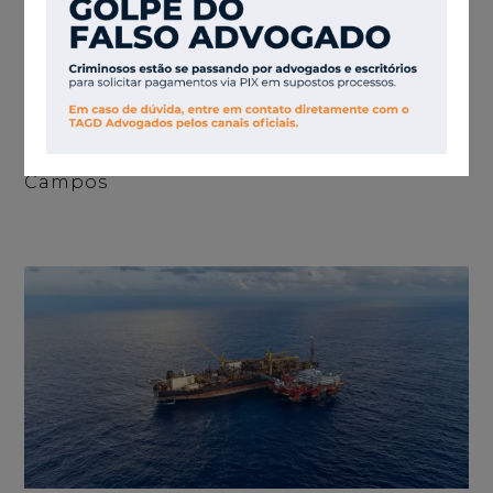
Petronas Devolve Bloco Da Bacia De
Campos