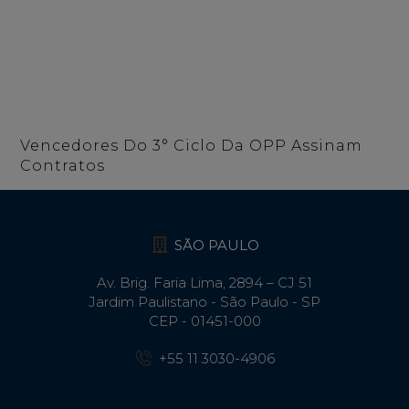
Vencedores Do 3° Ciclo Da OPP Assinam
Contratos
SÃO PAULO
Av. Brig. Faria Lima, 2894 – CJ 51
Jardim Paulistano - São Paulo - SP
CEP - 01451-000
+55 11 3030-4906