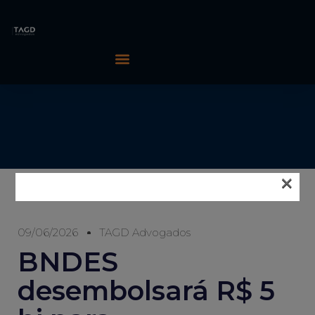
×
09/06/2026
TAGD Advogados
BNDES
desembolsará R$ 5