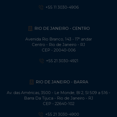
+55 11 3030-4906
RIO DE JANEIRO - CENTRO
Avenida Rio Branco, 143 - 17º andar
Centro - Rio de Janeiro - RJ
CEP - 20040-006
+55 21 3030-4921
RIO DE JANEIRO - BARRA
Av. das Américas, 3500 - Le Monde, Bl 2, Sl 509 a 516 -
Barra Da Tijuca - Rio de Janeiro - RJ
CEP - 22640-102​
+55 21 3030-4900