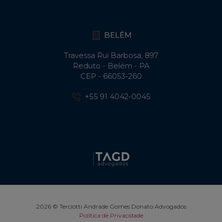
BELÉM
Travessa Rui Barbosa, 897
Reduto - Belém - PA
CEP - 66053-260
+55 91 4042-0045
2026 © Terciotti Andrade Gomes Donato Advogados
Política de Privacidade