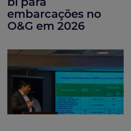
bi para
embarcações no
O&G em 2026