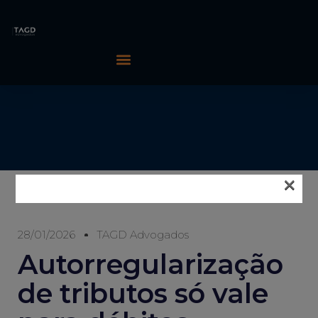
×
28/01/2026
TAGD Advogados
Autorregularização
de tributos só vale