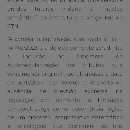
é de anistia. Portanto, aplicar o benefício a
dívidas futuras violaria o “núcleo
semântico” do instituto e o artigo 180 do
CTN.
“A correta interpretação a ser dada à Lei n.
14.740/2023 é a de que somente se admite
a inclusão no Programa de
Autorregularização dos tributos cujo
vencimento original não ultrapasse a data
de 30/11/2023. Isso porque, a despeito da
ausência de previsão expressa na
legislação em comento, a limitação
temporal surge como decorrência lógica
de um processo interpretativo sistemático
e teleológico que considera os fins