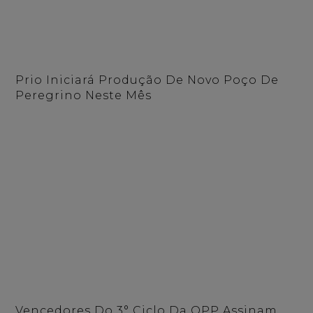
Prio Iniciará Produção De Novo Poço De
Peregrino Neste Mês
Vencedores Do 3° Ciclo Da OPP Assinam