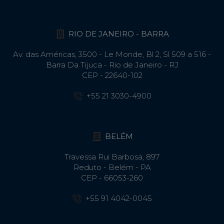
RIO DE JANEIRO - BARRA
Av. das Américas, 3500 - Le Monde, Bl 2, Sl 509 a 516 -
Barra Da Tijuca - Rio de Janeiro - RJ
CEP - 22640-102​
+55 21 3030-4900
BELÉM
Travessa Rui Barbosa, 897
Reduto - Belém - PA
CEP - 66053-260
+55 91 4042-0045