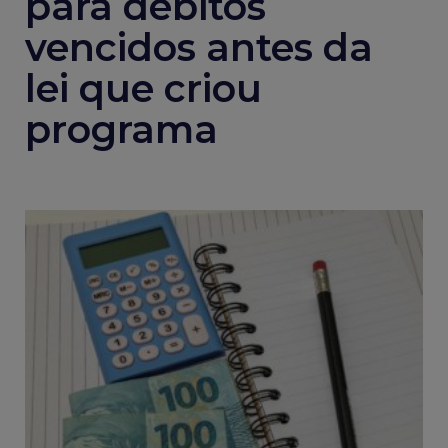
para débitos
vencidos antes da
lei que criou
programa