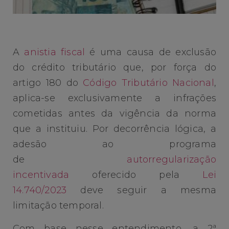
A
anistia fiscal
é uma causa de exclusão
do crédito tributário que, por força do
artigo 180 do
Código Tributário Nacional
,
aplica-se exclusivamente a infrações
cometidas antes da vigência da norma
que a instituiu. Por decorrência lógica, a
adesão ao programa
de
autorregularização
incentivada
oferecido pela
Lei
14.740/2023
deve seguir a mesma
limitação temporal.
Com base nesse entendimento, a 2ª