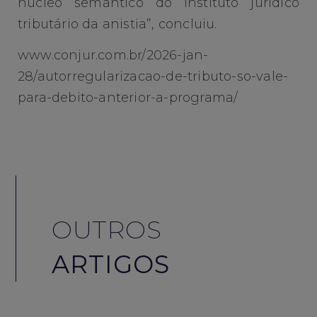
núcleo semântico do instituto jurídico
tributário da anistia”, concluiu.
www.conjur.com.br/2026-jan-
28/autorregularizacao-de-tributo-so-vale-
para-debito-anterior-a-programa/
OUTROS
ARTIGOS