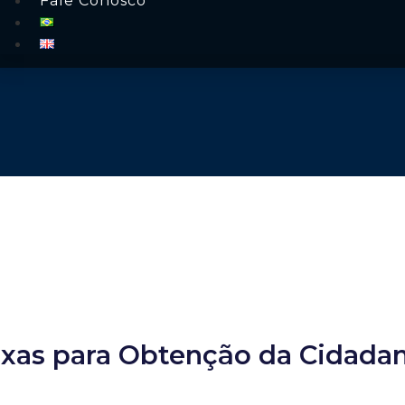
Fale Conosco
as para Obtenção da Cidadani