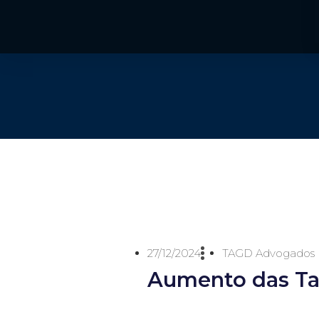
27/12/2024
TAGD Advogados
Aumento das Tax