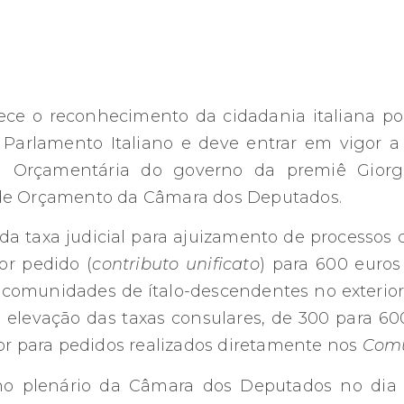
ce o reconhecimento da cidadania italiana po
arlamento Italiano e deve entrar em vigor a 
ei Orçamentária do governo da premiê Giorg
de Orçamento da Câmara dos Deputados.
da taxa judicial para ajuizamento de processos 
or pedido (
contributo unificato
) para 600 euro
comunidades de ítalo-descendentes no exterior
levação das taxas consulares, de 300 para 600
or para pedidos realizados diretamente nos
Com
no plenário da Câmara dos Deputados no dia 