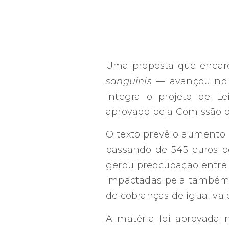
Uma proposta que encare
sanguinis
— avançou no P
integra o projeto de L
aprovado pela Comissão 
O texto prevê o aumento 
passando de 545 euros p
gerou preocupação entre 
impactadas pela também e
de cobranças de igual val
A matéria foi aprovada 