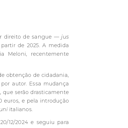
r direito de sangue —
jus
partir de 2025. A medida
ia Meloni, recentemente
de obtenção de cidadania,
s por autor. Essa mudança
, que serão drasticamente
 euros, e pela introdução
uni
italianos.
20/12/2024 e seguiu para