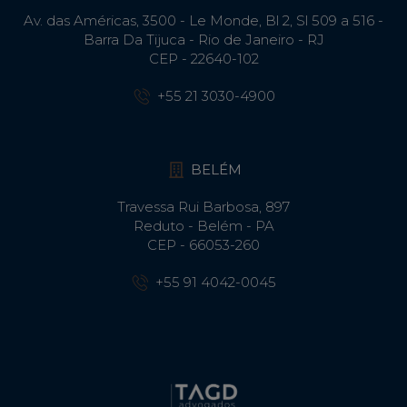
Av. das Américas, 3500 - Le Monde, Bl 2, Sl 509 a 516 -
Barra Da Tijuca - Rio de Janeiro - RJ
CEP - 22640-102​
+55 21 3030-4900
BELÉM
Travessa Rui Barbosa, 897
Reduto - Belém - PA
CEP - 66053-260
+55 91 4042-0045