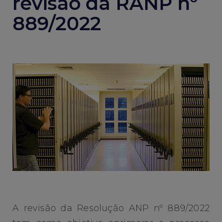
revisão da RANP nº
889/2022
A revisão da Resolução ANP nº 889/2022