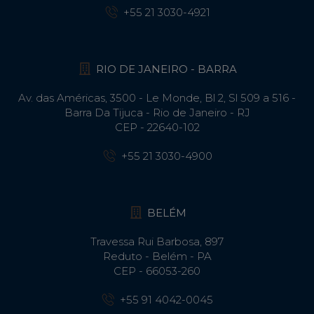
+55 21 3030-4921
RIO DE JANEIRO - BARRA
Av. das Américas, 3500 - Le Monde, Bl 2, Sl 509 a 516 -
Barra Da Tijuca - Rio de Janeiro - RJ
CEP - 22640-102​
+55 21 3030-4900
BELÉM
Travessa Rui Barbosa, 897
Reduto - Belém - PA
CEP - 66053-260
+55 91 4042-0045