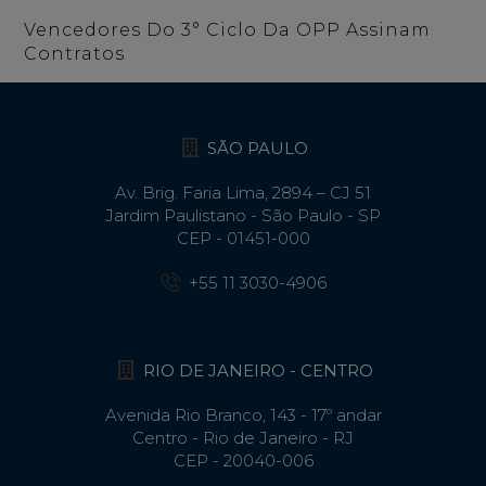
Vencedores Do 3° Ciclo Da OPP Assinam
Contratos
SÃO PAULO
Av. Brig. Faria Lima, 2894 – CJ 51
Jardim Paulistano - São Paulo - SP
CEP - 01451-000
+55 11 3030-4906
RIO DE JANEIRO - CENTRO
Avenida Rio Branco, 143 - 17º andar
Centro - Rio de Janeiro - RJ
CEP - 20040-006