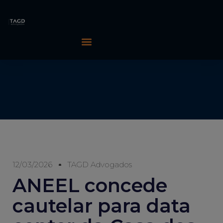
12/03/2026
TAGD Advogados
ANEEL concede
cautelar para data