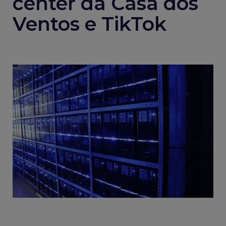
center da Casa dos
Ventos e TikTok