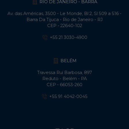
RIO DE JANEIRO - BARRA
Av. das Américas, 3500 - Le Monde, Bl 2, Sl 509 a 516 -
Barra Da Tijuca - Rio de Janeiro - RJ
CEP - 22640-102​
+55 21 3030-4900
BELÉM
Travessa Rui Barbosa, 897
Reduto - Belém - PA
CEP - 66053-260
+55 91 4042-0045