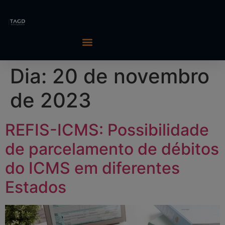
Dia:
20 de novembro
de 2023
REFIS-ICMS: Possibilidade
de parcelamento de débitos
do ICMS em diferentes
Estados