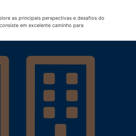
lore as principais perspectivas e desafios do
 consiste em excelente caminho para