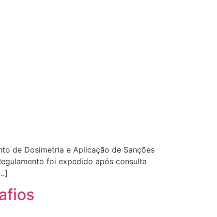
nto de Dosimetria e Aplicação de Sanções
Regulamento foi expedido após consulta
…]
afios