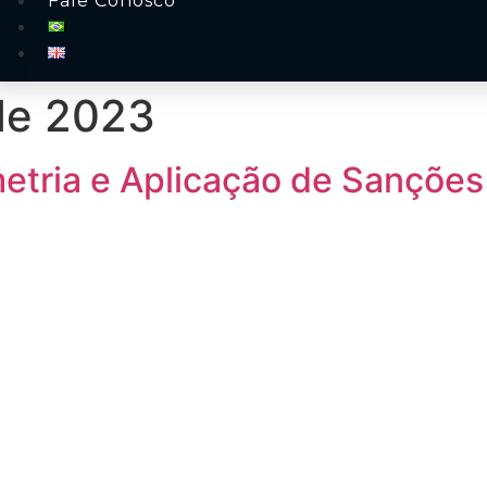
Fale Conosco
de 2023
tria e Aplicação de Sanções 