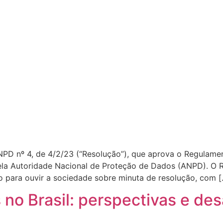
NPD nº 4, de 4/2/23 (“Resolução”), que aprova o Regulame
pela Autoridade Nacional de Proteção de Dados (ANPD). O 
 para ouvir a sociedade sobre minuta de resolução, com [
 no Brasil: perspectivas e des