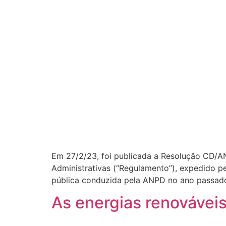
Em 27/2/23, foi publicada a Resolução CD/A
Administrativas (“Regulamento”), expedido 
pública conduzida pela ANPD no ano passado
As energias renováveis