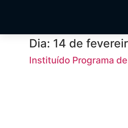
Dia:
14 de feverei
Instituído Programa de