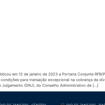
blicou em 12 de janeiro de 2023 a Portaria Conjunta RFB/
o condições para transação excepcional na cobrança da dív
e Julgamento (DRJ), do Conselho Administrativo de […]