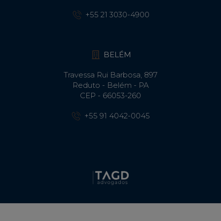
+55 21 3030-4900
BELÉM
Travessa Rui Barbosa, 897
Reduto - Belém - PA
CEP - 66053-260
+55 91 4042-0045