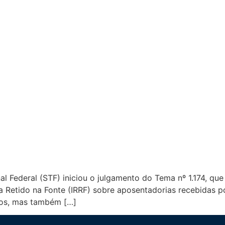
 Federal (STF) iniciou o julgamento do Tema nº 1.174, que 
etido na Fonte (IRRF) sobre aposentadorias recebidas por 
icos, mas também […]