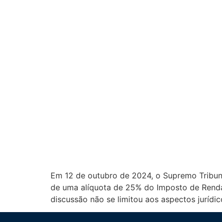
Em 12 de outubro de 2024, o Supremo Tribunal
de uma alíquota de 25% do Imposto de Renda R
discussão não se limitou aos aspectos juríd