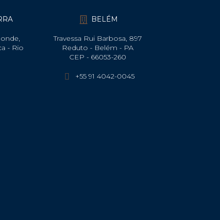
ARRA
BELÉM
Monde,
Travessa Rui Barbosa, 897
ca - Rio
Reduto - Belém - PA
CEP - 66053-260
+55 91 4042-0045