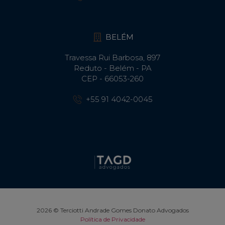
BELÉM
Travessa Rui Barbosa, 897
Reduto - Belém - PA
CEP - 66053-260
+55 91 4042-0045
2026 © Terciotti Andrade Gomes Donato Advogados
Política de Privacidade