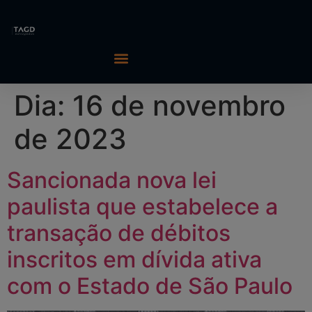
Dia:
16 de novembro
de 2023
Sancionada nova lei
paulista que estabelece a
transação de débitos
inscritos em dívida ativa
com o Estado de São Paulo