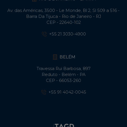
Av. das Américas, 3500 - Le Monde, Bl 2, Sl 509 a 516 -
Barra Da Tijuca - Rio de Janeiro - RJ
CEP - 22640-102​
+55 21 3030-4900
BELÉM
Travessa Rui Barbosa, 897
Reduto - Belém - PA
CEP - 66053-260
+55 91 4042-0045