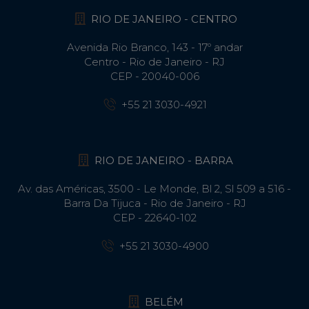
RIO DE JANEIRO - CENTRO
Avenida Rio Branco, 143 - 17º andar
Centro - Rio de Janeiro - RJ
CEP - 20040-006
+55 21 3030-4921
RIO DE JANEIRO - BARRA
Av. das Américas, 3500 - Le Monde, Bl 2, Sl 509 a 516 -
Barra Da Tijuca - Rio de Janeiro - RJ
CEP - 22640-102​
+55 21 3030-4900
BELÉM