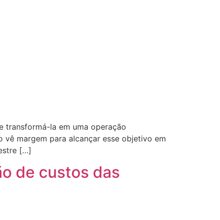
de transformá-la em uma operação
o vê margem para alcançar esse objetivo em
estre […]
ão de custos das