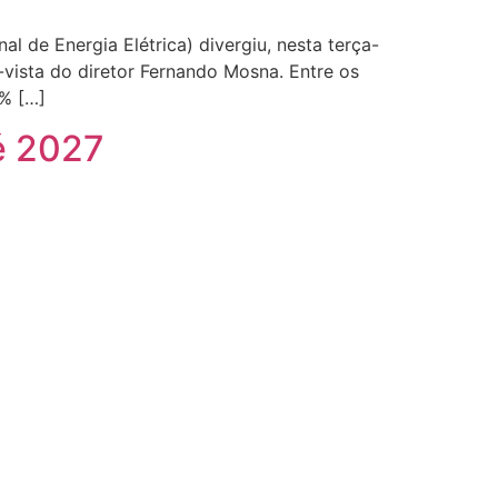
 de Energia Elétrica) divergiu, nesta terça-
-vista do diretor Fernando Mosna. Entre os
0% […]
é 2027