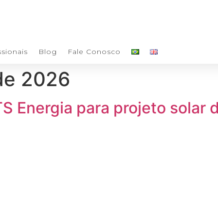
ssionais
Blog
Fale Conosco
de 2026
 Energia para projeto solar 