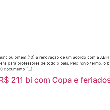
nunciou ontem (10) a renovação de um acordo com a ABIH (
ens para professores de todo o país. Pelo novo termo, o 
. O documento […]
R$ 211 bi com Copa e feriado