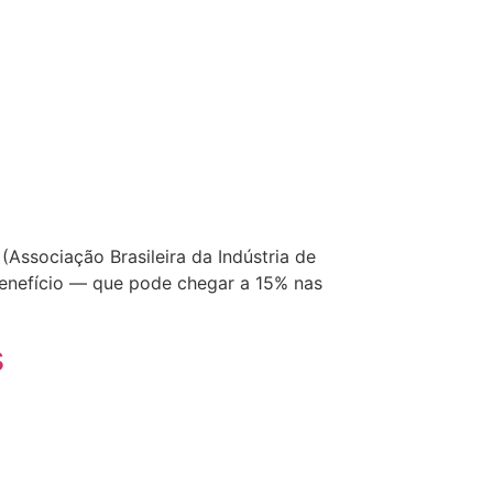
Associação Brasileira da Indústria de
benefício — que pode chegar a 15% nas
s