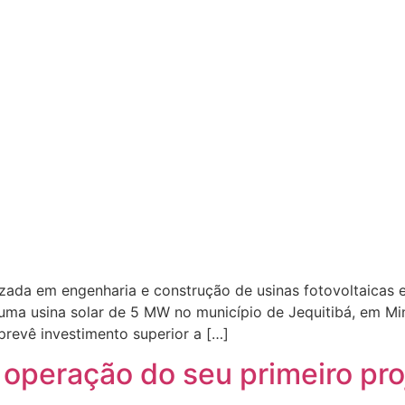
zada em engenharia e construção de usinas fotovoltaicas e
ir uma usina solar de 5 MW no município de Jequitibá, em 
prevê investimento superior a […]
 operação do seu primeiro pro