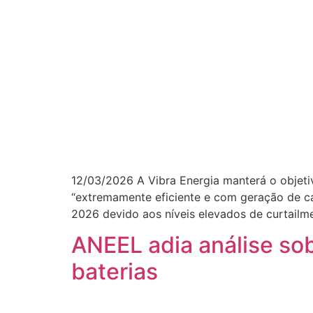
12/03/2026 A Vibra Energia manterá o objet
“extremamente eficiente e com geração de c
2026 devido aos níveis elevados de curtailme
ANEEL adia análise so
baterias