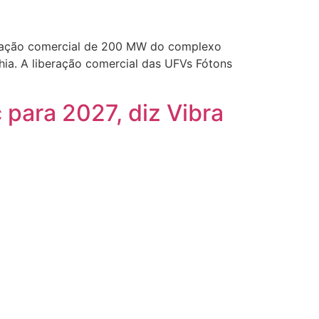
peração comercial de 200 MW do complexo
hia. A liberação comercial das UFVs Fótons
para 2027, diz Vibra