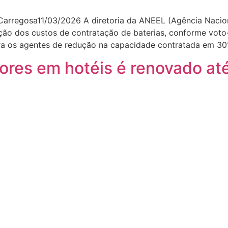
Carregosa11/03/2026 A diretoria da ANEEL (Agência Nacional
ução dos custos de contratação de baterias, conforme voto
ara os agentes de redução na capacidade contratada em 3
ores em hotéis é renovado at