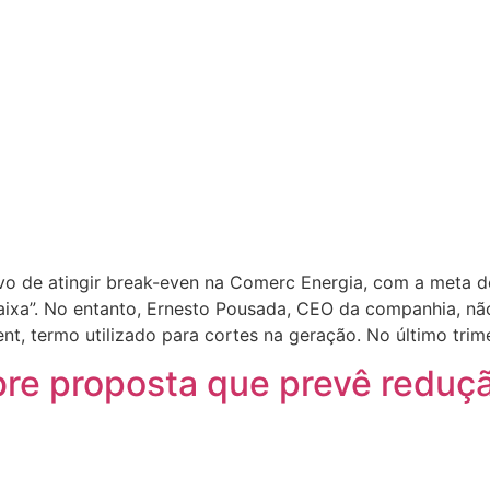
ivo de atingir break-even na Comerc Energia, com a meta 
aixa”. No entanto, Ernesto Pousada, CEO da companhia, nã
nt, termo utilizado para cortes na geração. No último trim
bre proposta que prevê reduç