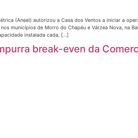
étrica (Aneel) autorizou a Casa dos Ventos a iniciar a o
do nos municípios de Morro do Chapéu e Várzea Nova, na Ba
apacidade instalada cada, […]
mpurra break-even da Comerc 